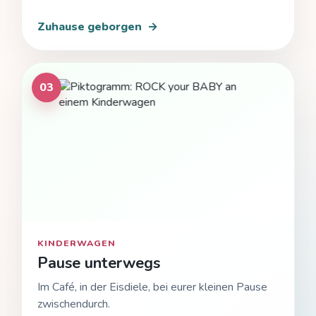
Zuhause geborgen
→
03
KINDERWAGEN
Pause unterwegs
Im Café, in der Eisdiele, bei eurer kleinen Pause
zwischendurch.