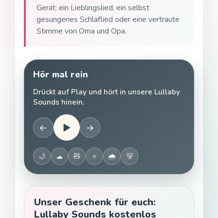
Gerät: ein Lieblingslied, ein selbst
gesungenes Schlaflied oder eine vertraute
Stimme von Oma und Opa.
Hör mal rein
Drückt auf Play und hört in unsere Lullaby
Sounds hinein.
←
▶
→
🌙
☁
🧸
⭐
🌧
🐻
Unser Geschenk für euch:
Lullaby Sounds kostenlos