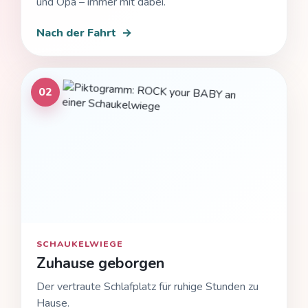
und Opa – immer mit dabei.
Nach der Fahrt
→
02
SCHAUKELWIEGE
Zuhause geborgen
Der vertraute Schlafplatz für ruhige Stunden zu
Hause.